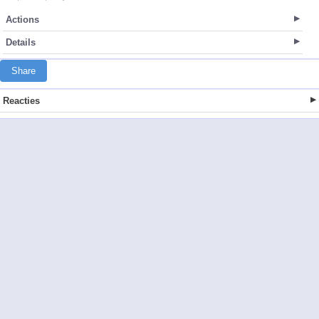
Actions
Details
Share
Reacties