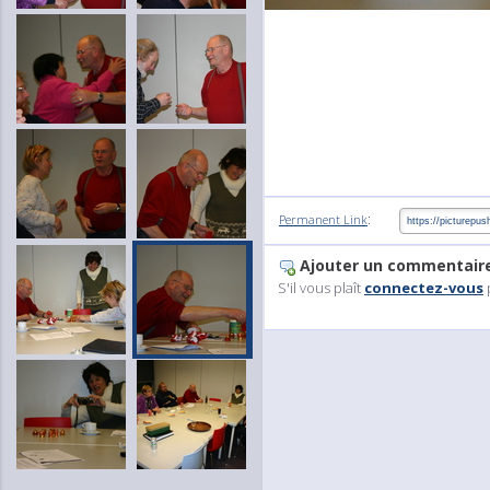
:
Permanent Link
Ajouter un commentair
S'il vous plaît
connectez-vous