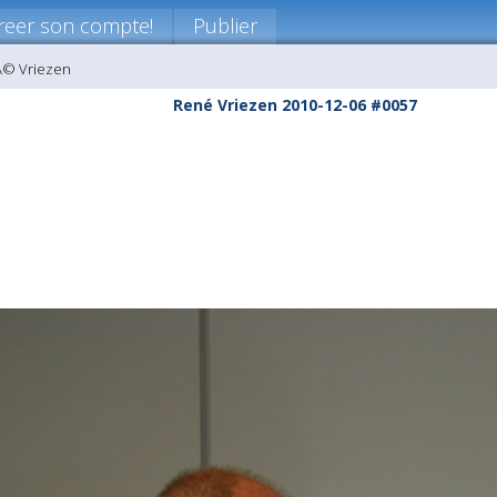
reer son compte!
Publier
Ã© Vriezen
René Vriezen 2010-12-06 #0057