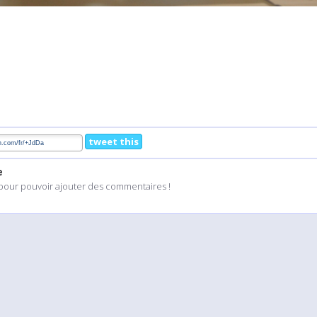
tweet this
e
pour pouvoir ajouter des commentaires !