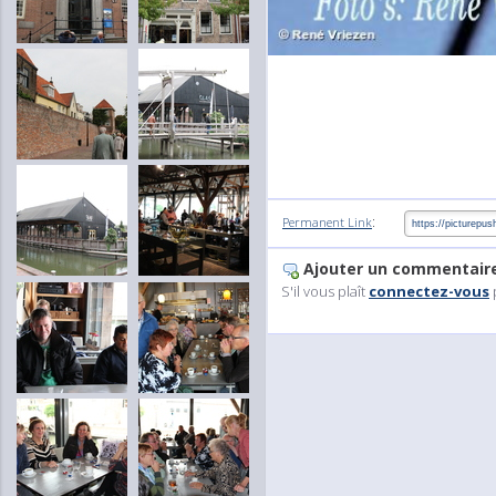
:
Permanent Link
Ajouter un commentair
S'il vous plaît
connectez-vous