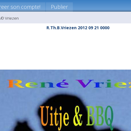
reer son compte!
Publier
Ã© Vriezen
R.Th.B.Vriezen 2012 09 21 0000